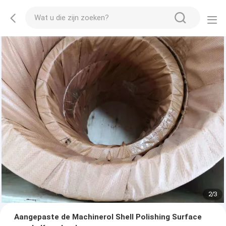
2
/
3
Aangepaste de Machinerol Shell Polishing Surface