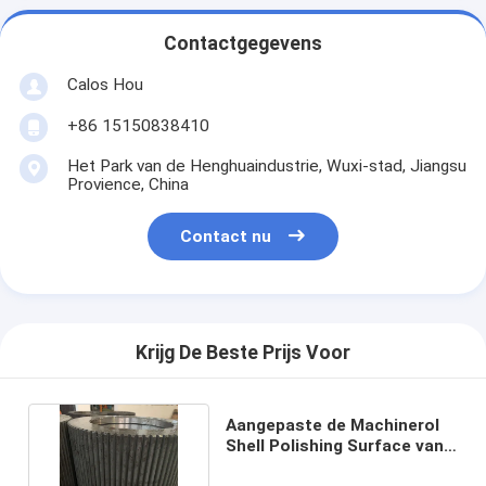
Contactgegevens
Calos Hou
+86 15150838410
Het Park van de Henghuaindustrie, Wuxi-stad, Jiangsu
Provience, China
Contact nu
Krijg De Beste Prijs Voor
Aangepaste de Machinerol
Shell Polishing Surface van
de Korrelmolen