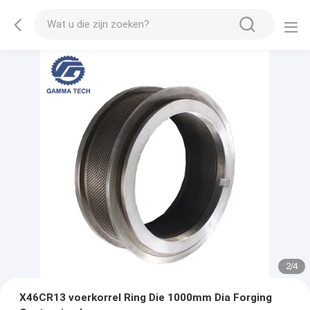
2
/
4
X46CR13 voerkorrel Ring Die 1000mm Dia Forging