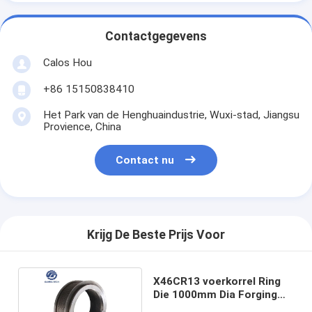
Contactgegevens
Calos Hou
+86 15150838410
Het Park van de Henghuaindustrie, Wuxi-stad, Jiangsu
Provience, China
Contact nu
Krijg De Beste Prijs Voor
X46CR13 voerkorrel Ring
Die 1000mm Dia Forging
Customized