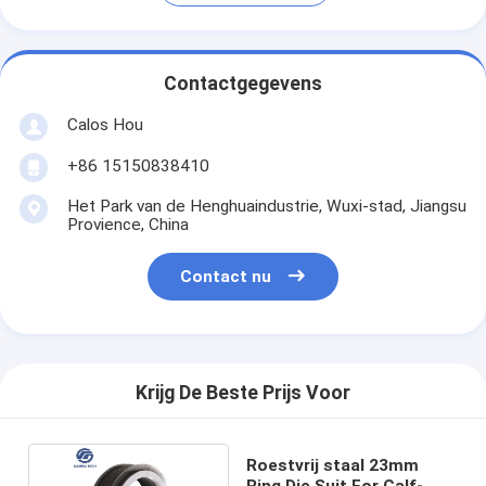
Contactgegevens
Calos Hou
+86 15150838410
Het Park van de Henghuaindustrie, Wuxi-stad, Jiangsu
Provience, China
Contact nu
Krijg De Beste Prijs Voor
Roestvrij staal 23mm
Ring Die Suit For Calf-