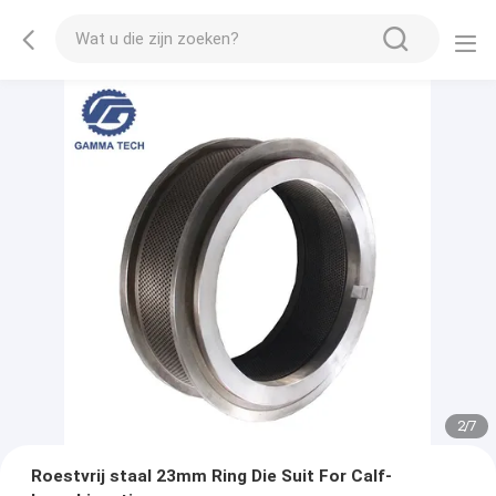
2
/
7
Roestvrij staal 23mm Ring Die Suit For Calf-