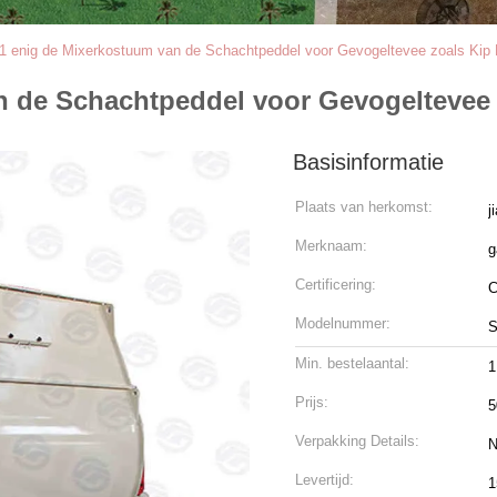
 enig de Mixerkostuum van de Schachtpeddel voor Gevogeltevee zoals Kip
n de Schachtpeddel voor Gevogeltevee
Basisinformatie
Plaats van herkomst:
j
Merknaam:
g
Certificering:
Modelnummer:
Min. bestelaantal:
1
Prijs:
5
Verpakking Details:
N
Levertijd:
1