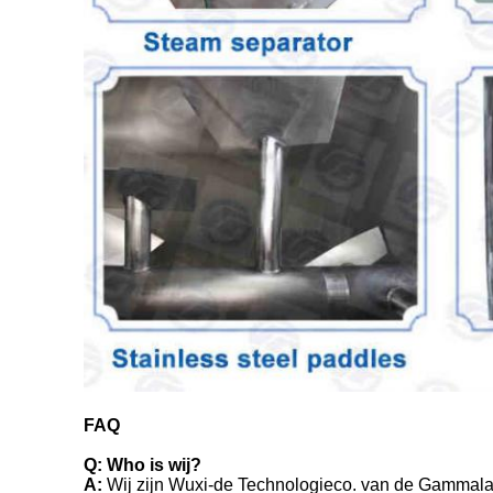
FAQ
Q: Who is wij?
A:
Wij zijn Wuxi-de Technologieco. van de Gammaland