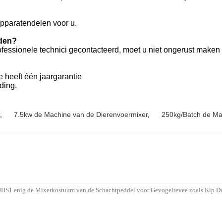
pparatendelen voor u.
rden?
ofessionele technici gecontacteerd, moet u niet ongerust maken 
e heeft één jaargarantie
ding.
,
7.5kw de Machine van de Dierenvoermixer
,
250kg/Batch de Ma