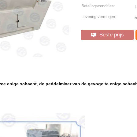
Betalingscondities:
L
Levering vermogen:
5
Beste prijs
vee enige schacht
de peddelmixer van de gevogelte enige schac
,