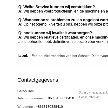
Q: Welke Srevice kunnen wij verstrekken?
A:
Wij hebben voerproductielijn, enige machine en a
Q: Wanneer onze problemen zullen opgelost wo
A:
Op het ogenblik vertelt u ons, hebben wij onze pr
Q: hoe kunnen wij kwaliteit waarborgen?
A:
Wij hebben relatieve certificaten, en onze machin
als u behoefte hebt, definitieve Inspectie vóór verzen
label:
Één de Mixermachine van het Schacht Dierenvoer
Contactgegevens
Calos Hou
Telefoonnummer :
+86 15150838410
WhatsApp :
+8615150838410