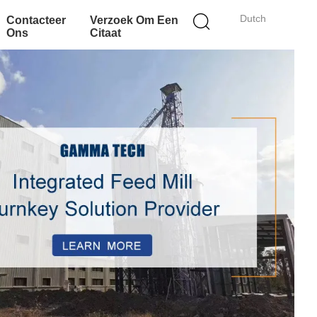
Dutch
Contacteer
Verzoek Om Een
Ons
Citaat