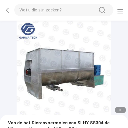
1
/
1
Van de het Dierenvoermolen van SLHY SS304 de