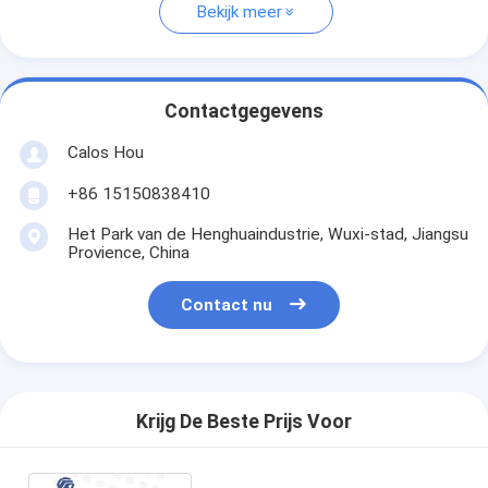
Bekijk meer
Contactgegevens
Calos Hou
+86 15150838410
Het Park van de Henghuaindustrie, Wuxi-stad, Jiangsu
Provience, China
Contact nu
Krijg De Beste Prijs Voor