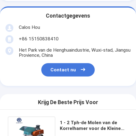
Contactgegevens
Calos Hou
+86 15150838410
Het Park van de Henghuaindustrie, Wuxi-stad, Jiangsu
Provience, China
Contact nu
Krijg De Beste Prijs Voor
1 - 2 Tph-de Molen van de
Korrelhamer voor de Kleine
Capaciteit van de Veekoe