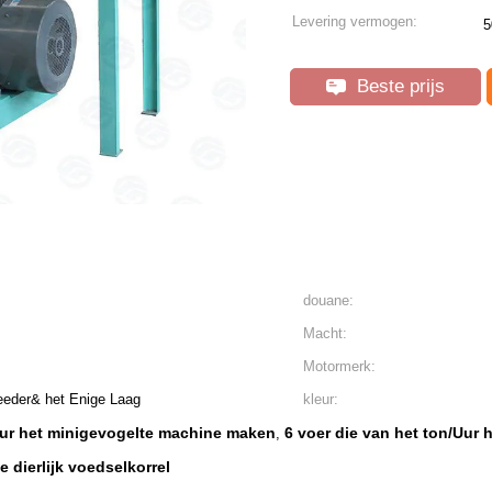
Levering vermogen:
5
Beste prijs
douane:
Macht:
Motormerk:
eeder& het Enige Laag
kleur:
/Uur het minigevogelte machine maken
6 voer die van het ton/Uur
,
dierlijk voedselkorrel