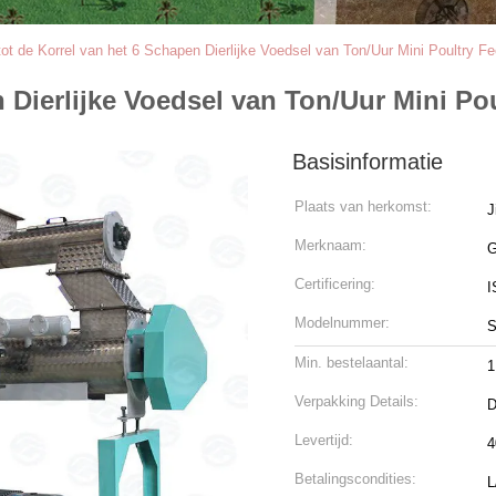
tot de Korrel van het 6 Schapen Dierlijke Voedsel van Ton/Uur Mini Poultry 
n Dierlijke Voedsel van Ton/Uur Mini P
Basisinformatie
Plaats van herkomst:
J
Merknaam:
Certificering:
I
Modelnummer:
Min. bestelaantal:
1
Verpakking Details:
D
Levertijd:
4
Betalingscondities:
L