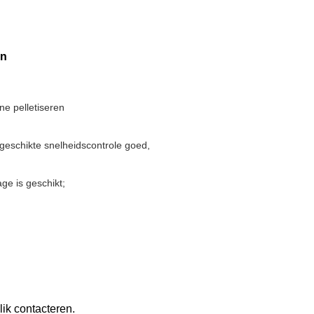
en
e pelletiseren
geschikte snelheidscontrole goed,
ge is geschikt;
lik contacteren.