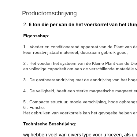
Productomschrijving
2-
6 ton die per van de het voerkorrel van het U
Eigenschap:
1 .
Voeder en conditionerend apparaat van de Plant van de
keur roestvrij staal materieel, duurzaam gebruik goed;
2 . Het voeden het systeem van de Kleine Plant van de Di
en volledige capaciteit om aan de verschillende materiële 
3 . De gastheeraandrijving met de aandrijving van het hoge
4 . De veiligheid, heeft een sterke magnetische magneet 
5 . Compacte structuur, mooie verschijning, hoge opbrengs
6 . Functie:
Het gebruiken van voerkorrels kan het gevogelte helpen en
Technische Beschrijving:
wij hebben veel van divers type voor u kiezen, als u 