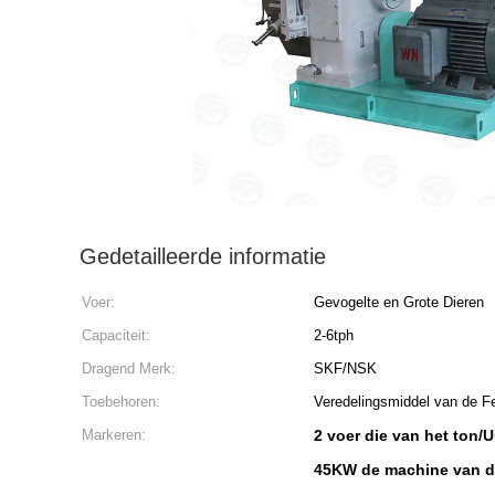
Gedetailleerde informatie
Voer:
Gevogelte en Grote Dieren
Capaciteit:
2-6tph
Dragend Merk:
SKF/NSK
Toebehoren:
Veredelingsmiddel van de F
Markeren:
2 voer die van het ton
45KW de machine van de 