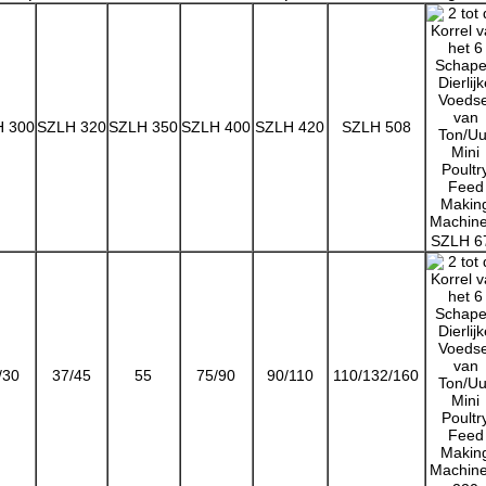
 300
SZLH 320
SZLH 350
SZLH 400
SZLH 420
SZLH 508
SZLH 6
/30
37/45
55
75/90
90/110
110/132/160