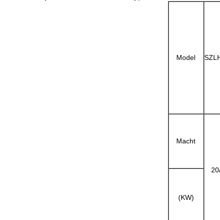
Model
SZLH
Macht
20
(KW)