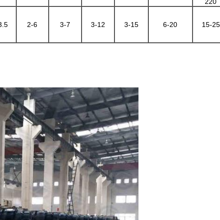
220
3.5
2-6
3-7
3-12
3-15
6-20
15-25