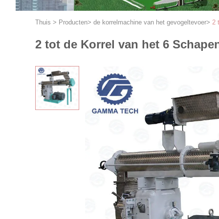
Thuis
>
Producten
>
de korrelmachine van het gevogeltevoer
>
2 
2 tot de Korrel van het 6 Schape