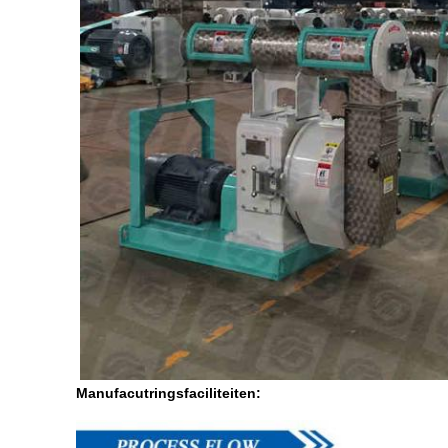
Manufacutringsfaciliteiten: