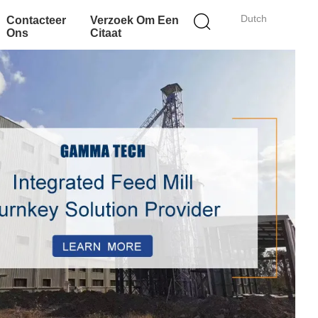
Dutch
Contacteer
Verzoek Om Een
Ons
Citaat